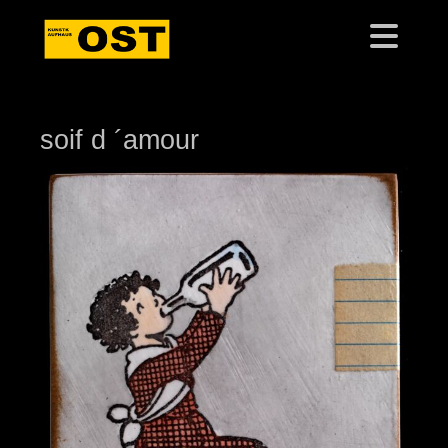
soif d ´amour