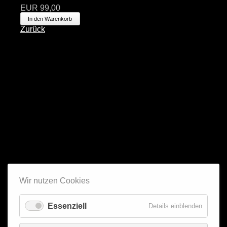
EUR
99,00
Zurück
Wir nutzen Cookies
Essenziell
Details einblenden