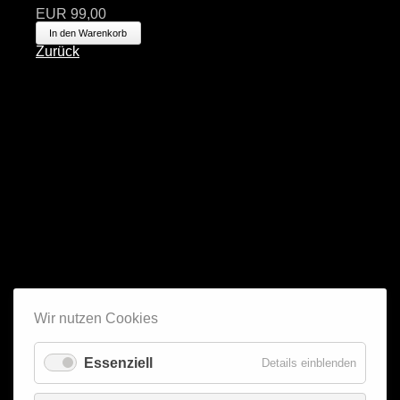
EUR
99,00
Zurück
Wir nutzen Cookies
Essenziell
Details einblenden