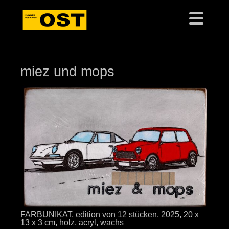
miez und mops
FARBUNIKAT, edition von 12 stücken, 2025, 20 x
13 x 3 cm, holz, acryl, wachs