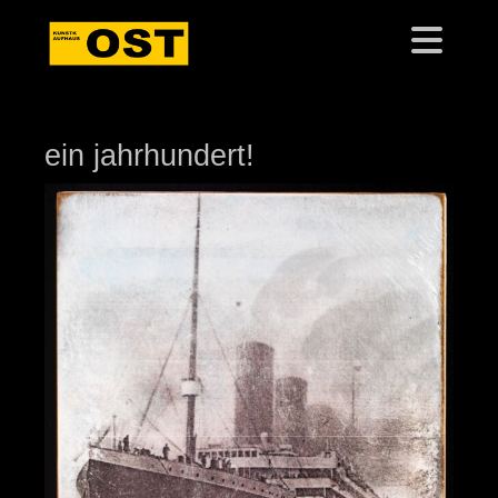
ein jahrhundert!